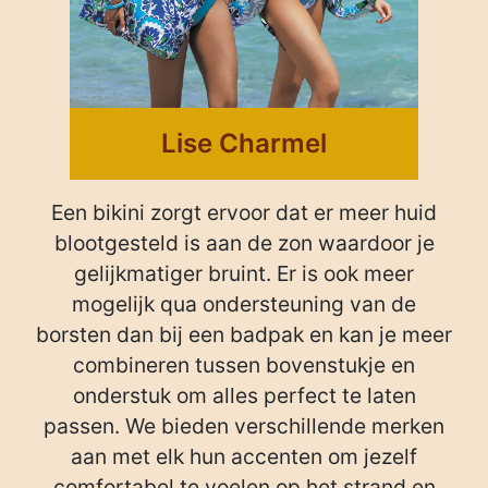
m
Lise Charmel
Een bikini zorgt ervoor dat er meer huid
blootgesteld is aan de zon waardoor je
gelijkmatiger bruint. Er is ook meer
mogelijk qua ondersteuning van de
borsten dan bij een badpak en kan je meer
combineren tussen bovenstukje en
onderstuk om alles perfect te laten
passen. We bieden verschillende merken
aan met elk hun accenten om jezelf
comfortabel te voelen op het strand en