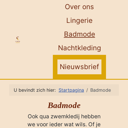
Over ons
Lingerie
Badmode
Nachtkleding
Nieuwsbrief
U bevindt zich hier:
Startpagina
Badmode
Badmode
Ook qua zwemkledij hebben
we voor ieder wat wils. Of je